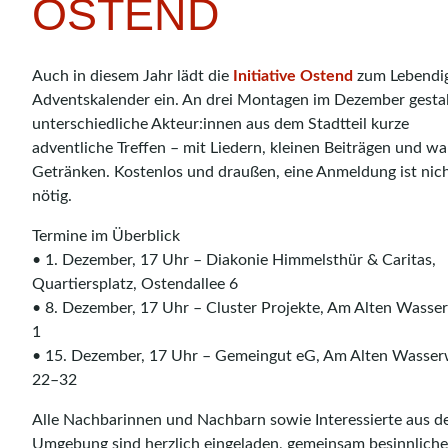
OSTEND
Auch in diesem Jahr lädt die
Initiative Ostend
zum Lebendi
Adventskalender ein. An drei Montagen im Dezember gesta
unterschiedliche Akteur:innen aus dem Stadtteil kurze
adventliche Treffen – mit Liedern, kleinen Beiträgen und w
Getränken. Kostenlos und draußen, eine Anmeldung ist nic
nötig.
Termine im Überblick
• 1. Dezember, 17 Uhr – Diakonie Himmelsthür & Caritas,
Quartiersplatz, Ostendallee 6
• 8. Dezember, 17 Uhr – Cluster Projekte, Am Alten Wasse
1
• 15. Dezember, 17 Uhr – Gemeingut eG, Am Alten Wasse
22–32
Alle Nachbarinnen und Nachbarn sowie Interessierte aus d
Umgebung sind herzlich eingeladen, gemeinsam besinnliche