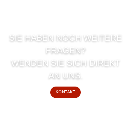
SIE HABEN NOCH WEITERE
FRAGEN?
WENDEN SIE SICH DIREKT
AN UNS.
KONTAKT