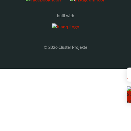
built with
© 2026 Cluster Projekte
ANDERE
CLUSTER-
BEREICHE